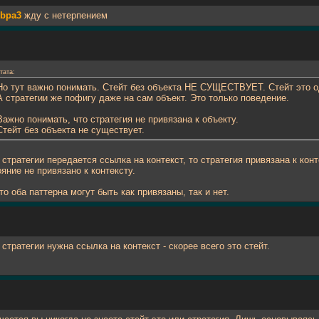
bpa3
жду с нетерпением
тата:
Но тут важно понимать. Стейт без объекта НЕ СУЩЕСТВУЕТ. Стейт это 
А стратегии же пофигу даже на сам объект. Это только поведение.
Важно понимать, что стратегия не привязана к объекту.
Стейт без объекта не существует.
 стратегии передается ссылка на контекст, то стратегия привязана к кон
яние не привязано к контексту.
то оба паттерна могут быть как привязаны, так и нет.
стратегии нужна ссылка на контекст - скорее всего это стейт.