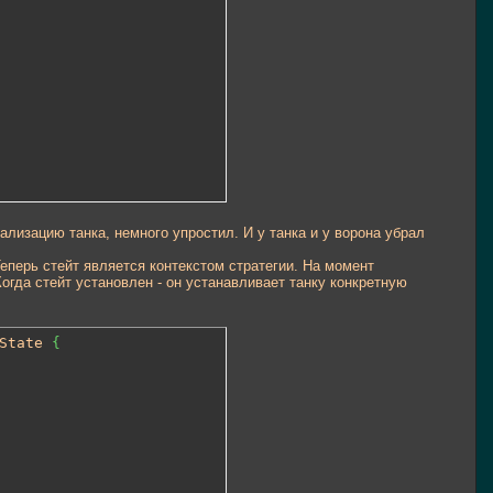
ализацию танка, немного упростил. И у танка и у ворона убрал
еперь стейт является контекстом стратегии. На момент
Когда стейт установлен - он устанавливает танку конкретную
State 
{