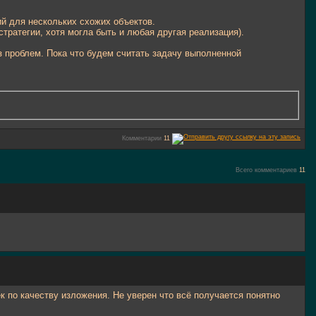
ий для нескольких схожих объектов.
тратегии, хотя могла быть и любая другая реализация).
ез проблем. Пока что будем считать задачу выполненной
Комментарии
11
Всего комментариев
11
к по качеству изложения. Не уверен что всё получается понятно