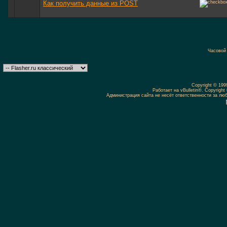
Как получить данные из POST
Часовой
Copyright © 19
Работает на vBulletin®. Copyright 
Администрация сайта не несёт ответственности за л