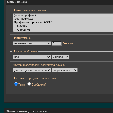
Опции поиска
Найти темы с префиксом
Найти темы с
Ответов
Искать сообщения
Критерии сортировки результата поиска
Показывать результат поиска как
Темы
Сообщений
Облако тегов для поиска