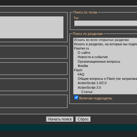
Поиск по тегам
Тег:
Поиск по разделам
Включая подразделы