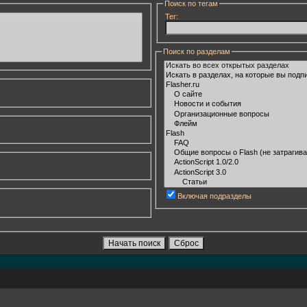
Поиск по тегам
Тег:
Поиск по разделам
Включая подразделы