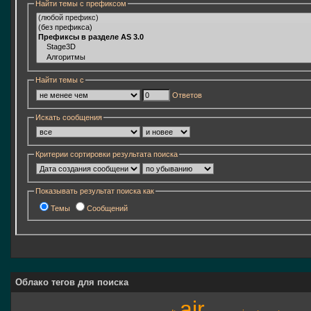
Найти темы с префиксом
Найти темы с
Ответов
Искать сообщения
Критерии сортировки результата поиска
Показывать результат поиска как
Темы
Сообщений
Облако тегов для поиска
air