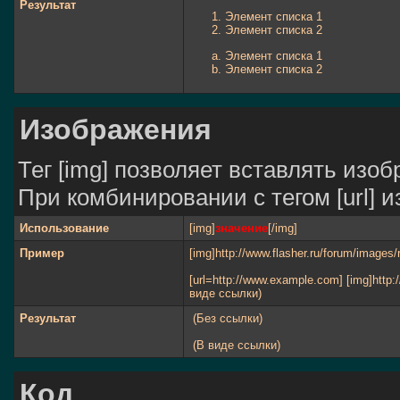
Результат
Элемент списка 1
Элемент списка 2
Элемент списка 1
Элемент списка 2
Изображения
Тег [img] позволяет вставлять изо
При комбинировании с тегом [url] 
Использование
[img]
значение
[/img]
Пример
[img]http://www.flasher.ru/forum/images/
[url=http://www.example.com] [img]http:/
виде ссылки)
Результат
(Без ссылки)
(В виде ссылки)
Код