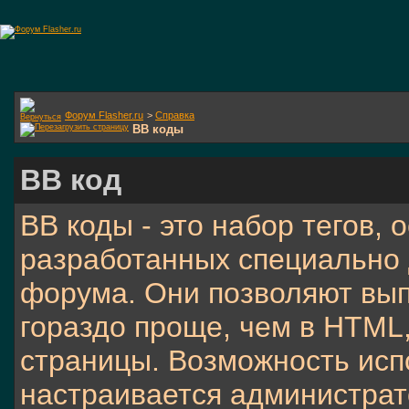
Форум Flasher.ru
>
Справка
BB коды
BB код
BB коды - это набор тегов,
разработанных специально 
форума. Они позволяют вы
гораздо проще, чем в HTML
страницы. Возможность исп
настраивается администра