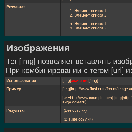
Результат
Элемент списка 1
Элемент списка 2
Элемент списка 1
Элемент списка 2
Изображения
Тег [img] позволяет вставлять изо
При комбинировании с тегом [url] 
Использование
[img]
значение
[/img]
Пример
[img]http://www.flasher.ru/forum/images/
[url=http://www.example.com] [img]http:/
виде ссылки)
Результат
(Без ссылки)
(В виде ссылки)