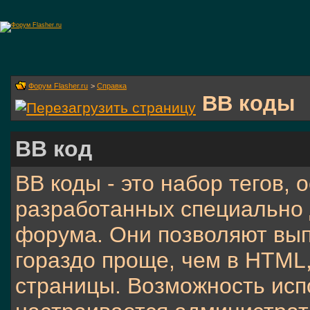
Форум Flasher.ru
>
Справка
BB коды
BB код
BB коды - это набор тегов,
разработанных специально 
форума. Они позволяют вы
гораздо проще, чем в HTML
страницы. Возможность исп