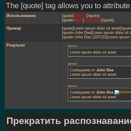
The [quote] tag allows you to attribut
Использование
[quote]
Цитата
[/quote]
[quote=
Имя
]
значение
[/quote]
Пример
[quote]Lorem ipsum dolor sit amet[/quot
[quote=John Doe]Lorem ipsum dolor sit 
[quote=John Doe;1207132]Lorem ipsum do
Результат
Цитата:
Lorem ipsum dolor sit amet
Цитата:
Сообщение от
John Doe
Lorem ipsum dolor sit amet
Цитата:
Сообщение от
John Doe
Lorem ipsum dolor sit amet
Прекратить распознавани