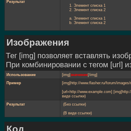
Результат
Элемент списка 1
Элемент списка 2
Элемент списка 1
Элемент списка 2
Изображения
Тег [img] позволяет вставлять изо
При комбинировании с тегом [url] 
Использование
[img]
значение
[/img]
Пример
[img]http://www.flasher.ru/forum/images/
[url=http://www.example.com] [img]http:/
виде ссылки)
Результат
(Без ссылки)
(В виде ссылки)
Код