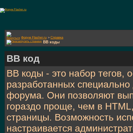
Форум Flasher.ru
>
Справка
BB коды
BB код
BB коды - это набор тегов,
разработанных специально 
форума. Они позволяют вы
гораздо проще, чем в HTML
страницы. Возможность исп
настраивается администра