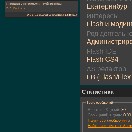
Последние 2 посетителя(ей) этой страницы:
Екатеринбург
D12
Denisator
Интересы
Эта страница была посещена
2,836
раз
Flash и модин
Род деятельн
Администрир
Flash IDE
Flash CS4
AS редактор
FB (Flash/Flex 
Статистика
Всего сообщений
Всего сообщений:
30
Сообщений в день:
0.00
Найти все сообщения от
Найти все темы от Mara