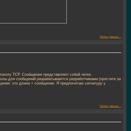
Читать дальше...
отоколу TCP. Сообщения представляют собой четко
олы для сообщений разрабатываются разработчиками (простите за
щения: это длина + сообщение. Я предпочитаю сигнатуру у
Читать дальше...