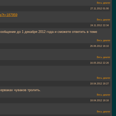
Весь диалог
27.11.2012
01:00
php?t=187959
Весь диалог
24.11.2012
22:34
ообщение до 1 декабря 2012 года и сможете ответить в теме
Весь диалог
26.06.2012
16:10
Весь диалог
16.05.2012
22:26
Весь диалог
18.04.2012
18:27
серваках чуваков тролить.
Весь диалог
18.04.2012
18:16
Весь диалог