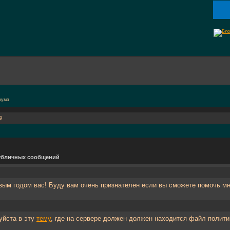
9
бличных сообщений
вым годом вас! Буду вам очень признателен если вы сможете помочь мн
уйста в эту
тему
, где на сервере должен должен находится файл полити