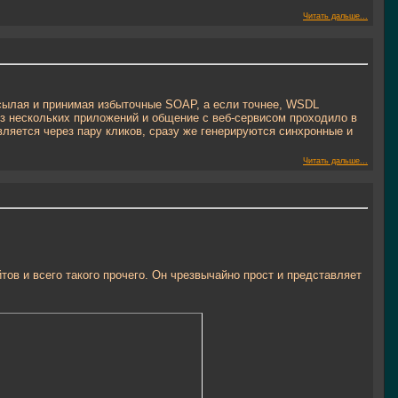
Читать дальше...
тсылая и принимая избыточные SOAP, а если точнее, WSDL
з нескольких приложений и общение с веб-сервисом проходило в
вляется через пару кликов, сразу же генерируются синхронные и
Читать дальше...
ов и всего такого прочего. Он чрезвычайно прост и представляет