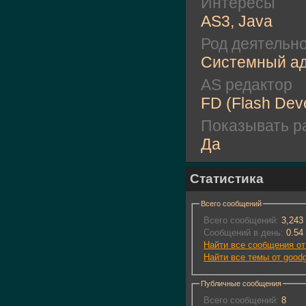
Интересы
AS3, Java
Род деятельн
Системный а
AS редактор
FD (Flash Dev
Показывать ра
Да
Статистика
Всего сообщений
Всего сообщений:
3,243
Сообщений в день:
0.54
Найти все сообщения от
Найти все темы от good
Публичные сообщения
Всего сообщений:
8