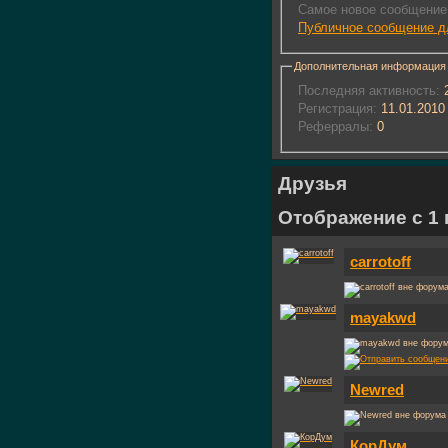
Самое новое сообщение
Публичное сообщение д
Дополнительная информация
Последняя активность:
2
Регистрация:
11.01.2010
Реферралы:
0
Друзья
Отображение с 1 п
carrotoff
mayakwd
Newred
КорДум