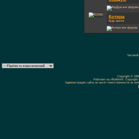
Котяра
буду краток
Часовой
Copyright © 19
Работает на vBulletin®. Copyright 
Администрация сайта не несёт ответственности за л