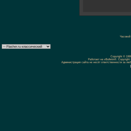
Часовой
Copyright © 19
Работает на vBulletin®. Copyright 
Администрация сайта не несёт ответственности за л