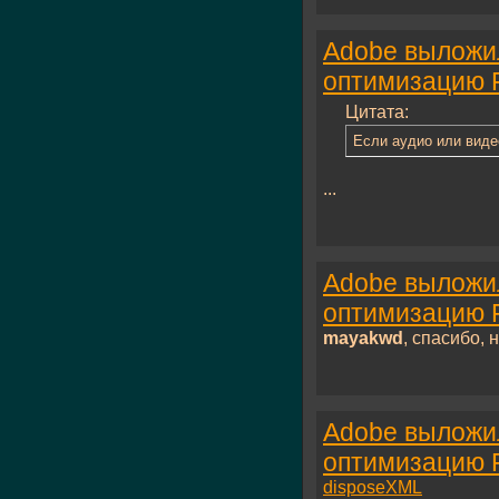
Adobe выложи
оптимизацию F
Цитата:
Если аудио или виде
...
Adobe выложи
оптимизацию F
mayakwd
, спасибо, н
Adobe выложи
оптимизацию F
disposeXML