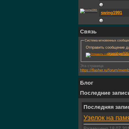
swing1991
Связь
Система мгновенных сообще
Отправить сообщение дл
greenbee826
Эта страница
https://flasher.ru/forum/me
Блог
Последние запис
Последняя запи
Узелок на пам
Размещено 18.07.201