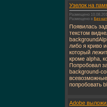
Узелок на пам
Размещено 10.08.201
Размещено в
Без ка
Появилась зад
текстом видне
backgroundAlph
либо я криво 
который лежит
кроме alpha, к
Попробовал з
background-co
всевозможные 
попробовать bl
Adobe выложи