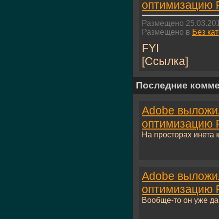
оптимизацию F
Размещено 25.03.201
Размещено в
Без ка
FYI
[Ссылка]
Последние комм
Adobe выложи
оптимизацию F
На просторах инета к
Adobe выложи
оптимизацию F
Вообще-то он уже дав