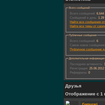
Всего сообщений
Всего сообщений:
6,644
Сообщений в день:
1.29
Найти все сообщения от
Найти все темы от case
Публичные сообщения
Всего сообщений:
6
Самое новое сообщение
Публичное сообщение д
Дополнительная информация
Последняя активность:
1
Регистрация:
25.06.2012
Реферралы:
0
Друзья
Отображение с 1 п
Gamurari