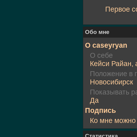
Первое 
Обо мне
О caseyryan
О себе
Кейси Райан, 
Положение в 
Новосибирск
Показывать ра
Да
Подпись
Ко мне можно
Статистика