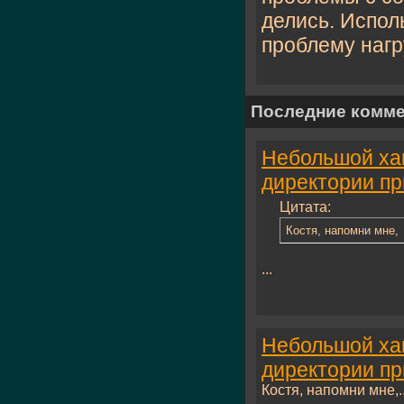
делись. Испол
проблему нагру
Последние комм
Небольшой хак
директории п
Цитата:
Костя, напомни мне,
...
Небольшой хак
директории п
Костя, напомни мне,..