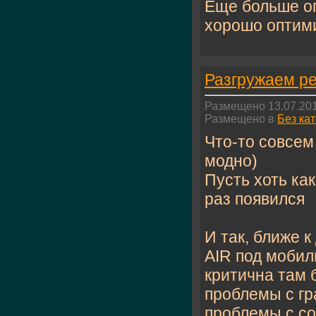
Еще больше ог
хорошо оптими
Разгружаем ре
Размещено 13.07.201
Размещено в
Без ка
Что-то совсем 
модно)
Пусть хоть как
раз появился
И так, ближе к
AIR под мобил
критична там 
проблемы с гр
проблемы с со