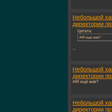
Небольшой хак
директории п
Цитата:
AIR ещё жив?
...
Небольшой хак
директории п
AIR ещё жив?
Небольшой хак
директории п