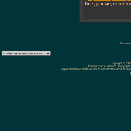
Все данные, естестве
Часовой
Copyright © 19
Работает на vBulletin®. Copyright 
Администрация сайта не несёт ответственности за л