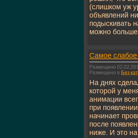
(слишком уж у
объявлений ни
подыскивать н
можно больше 
Самое слабое 
Размещено 02.02.201
Размещено в
Без ка
На днях сдела
которой у мен
анимации всег
при появлении
начинает пров
после появлени
ниже. И это н