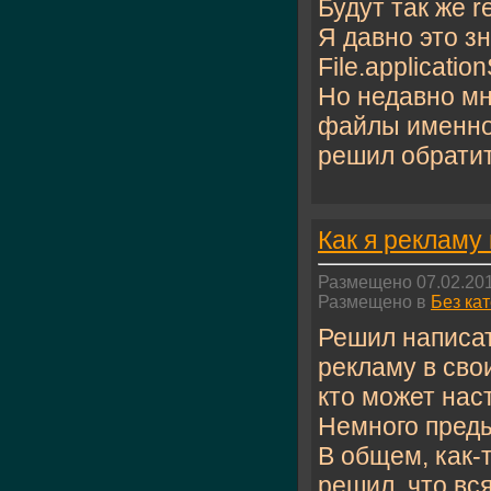
Будут так же r
Я давно это з
File.applicatio
Но недавно мн
файлы именно 
решил обратит
Как я рекламу 
Размещено 07.02.201
Размещено в
Без ка
Решил написат
рекламу в сво
кто может наст
Немного пред
В общем, как-
решил, что вс