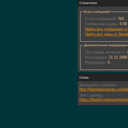
Статистика
Всего сообщений
Всего сообщений:
763
Сообщений в день:
0.08
Найти все сообщения от
Найти все темы от Dendr
Дополнительная информация
Последняя активность:
1
Регистрация:
21.12.1999
Реферралы:
0
Связь
Домашняя страничка
http://flashpanoramas.com/b
Эта страница
https://flasher.ru/forum/me