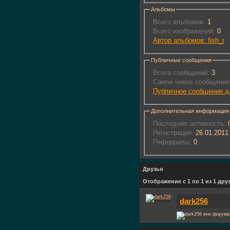
Альбомы
Всего альбомов:
1
Всего изображений:
0
Автор альбомов: fish_r
Публичные сообщения
Всего сообщений:
3
Самое новое сообщение
Публичное сообщение дл
Дополнительная информация
Последняя активность:
0
Регистрация:
26.01.2011
Реферралы:
0
Друзья
Отображение с 1 по 1 из 1 дру
dark256