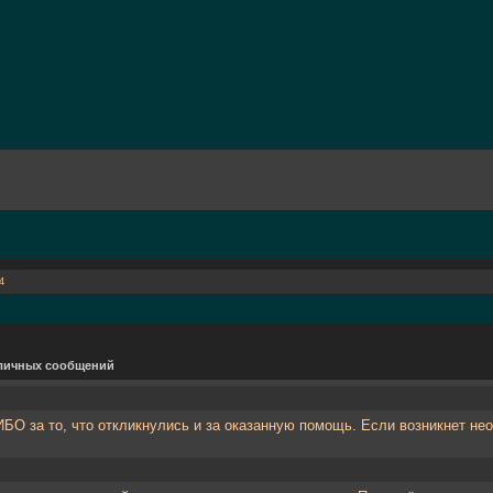
4
личных сообщений
О за то, что откликнулись и за оказанную помощь. Если возникнет не