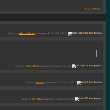
Читать дальше...
Запись от
elder_Nosferatu
размещена 24.10.2012 в 21:12
Запись от
gloomyBrain
размещена 27.06.2012 в 19:18
Запись от
dimarik
размещена 25.06.2012 в 22:42
Запись от
Stitch512
размещена 18.06.2012 в 14:28