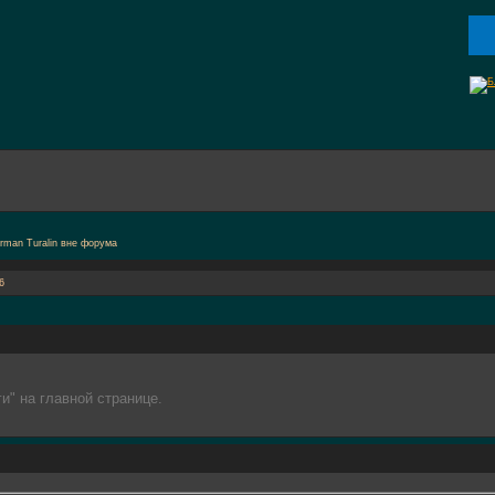
6
и" на главной странице.