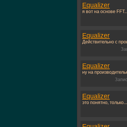
Equalizer
я вот на основе FFT..
Equalizer
Действительно с прои
За
Equalizer
ну на производительн
Запис
Equalizer
это понятно, только...
Equalizer