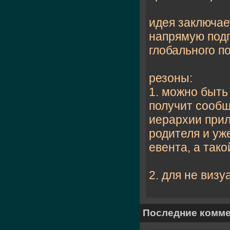
идея заключае
напрямую подп
глобального п
резоны:
1. можно быть
получит сообщ
иерархии прил
родителя и уж
евента, а так
2. для не визу
Последние комм