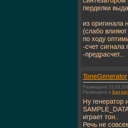
синтезатором 
перделки выда
из оригинала 
(слабо влияют
по ходу оптим
-счет сигнала
-предрасчет...
ToneGenerator
Размещено 31.03.201
Размещено в
Без ка
Ну генератор и
SAMPLE_DATA 
играет тон..
Речь не совсем