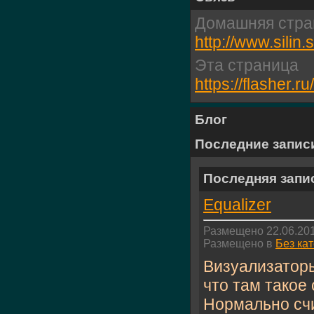
Домашняя стра
http://www.silin.
Эта страница
https://flasher
Блог
Последние запис
Последняя запи
Equalizer
Размещено 22.06.201
Размещено в
Без ка
Визуализаторы
что там такое
Нормально счи