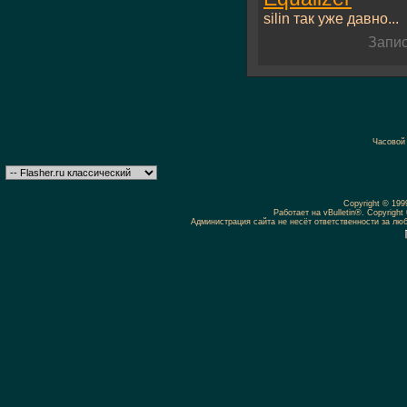
silin так уже давно...
Запис
Часовой
Copyright © 19
Работает на vBulletin®. Copyright 
Администрация сайта не несёт ответственности за л