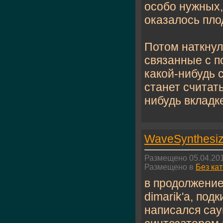
особо нужных,
оказалось плод
Потом наткнул
связанные с п
какой-нибудь 
станет считать
нибудь вкладке
WaveSynthesiz
Размещено 05.04.201
Размещено в
Без ка
в продолжение
dimarik'а, по
написался сау