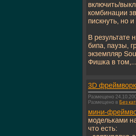
включить/выкл
комбинации зв
пискнуть, но и
В результате 
бипа, паузы, 
экземпляр Sou
Фишка в том,..
3D фреймворк
Размещено 24.10.200
Размещено в
Без ка
мини-фреймв
модельками на
что есть: