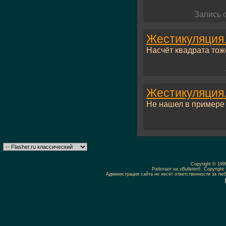
Запись 
Жестикуляция.
Насчёт квадрата тоже
Жестикуляция.
Не нашел в примере к
Copyright © 19
Работает на vBulletin®. Copyright 
Администрация сайта не несёт ответственности за л