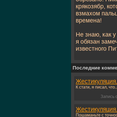
крякозябр, ко
взмахом пальц
времена!
Не знаю, как 
я обязан заме
известного Пи
Последние комм
Жестикуляция.
К стати, я писал, что..
Запись 
Жестикуляция.
Пошаманьте с точнос