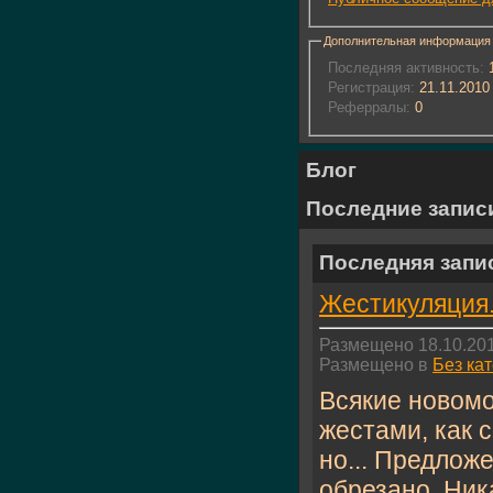
Дополнительная информация
Последняя активность:
1
Регистрация:
21.11.2010
Реферралы:
0
Блог
Последние запис
Последняя запи
Жестикуляция.
Размещено 18.10.201
Размещено в
Без ка
Всякие новомо
жестами, как 
но... Предлож
обрезано. Ник