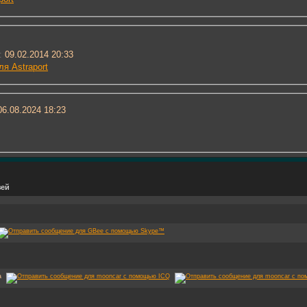
:
09.02.2014 20:33
я Astraport
6.08.2024
18:23
зей