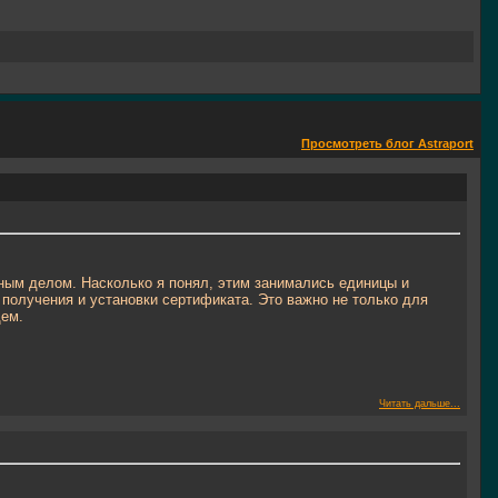
Просмотреть блог Astraport
ным делом. Насколько я понял, этим занимались единицы и
получения и установки сертификата. Это важно не только для
щем.
Читать дальше...