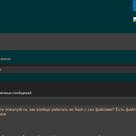
3
личных сообщений
те пожалуйста, как вообще работать во flash с csv файлами? Есть файл
мое