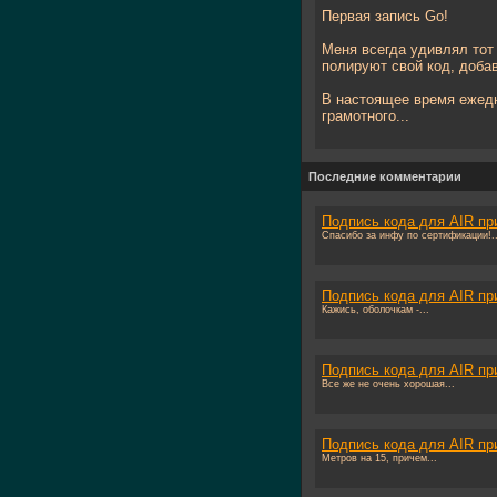
Первая запись
Go!
Меня всегда удивлял тот
полируют свой код, доба
В настоящее время ежедн
грамотного...
Последние комментарии
Подпись кода для AIR пр
Спасибо за инфу по сертификации!..
Подпись кода для AIR пр
Кажись, оболочкам -...
Подпись кода для AIR пр
Все же не очень хорошая...
Подпись кода для AIR пр
Метров на 15, причем...