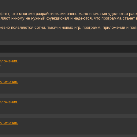
 факт, что многими разработчиками очень мало внимания уделяется ра
вляют никому не нужный функционал и надеются, что программа станет 
евно появляются сотни, тысячи новых игр, программ, приложений и пол
иложения.
.
иложения.
иложения.
иложения.