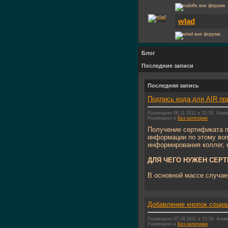
wlad
Блог
Последние записи
Последняя запись
Подпись кода для AIR пр
Размещено 08.11.2011 в 22:16
Комм
Размещено в
Без категории
Получение сертификата п
информации по этому воп
информирования коллег, 
ДЛЯ ЧЕГО НУЖЕН СЕР
В основной массе случаев
Добавление кнопок социа
Размещено 07.08.2011 в 15:56
Комм
Размещено в
Без категории