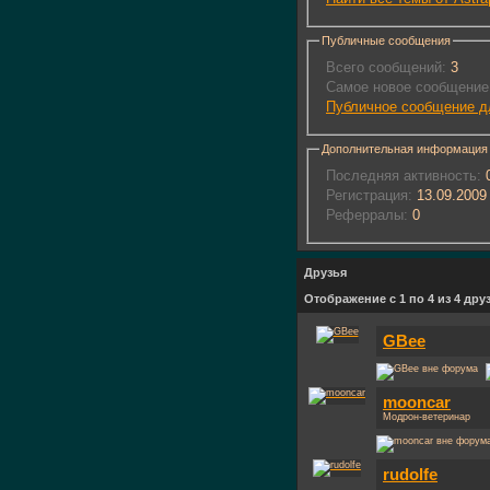
Публичные сообщения
Всего сообщений:
3
Самое новое сообщение
Публичное сообщение дл
Дополнительная информация
Последняя активность:
0
Регистрация:
13.09.2009
Реферралы:
0
Друзья
Отображение с 1 по 4 из 4 дру
GBee
mooncar
Модрон-ветеринар
rudolfe