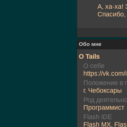
А, ха-ха!
Спасибо, 
Обо мне
О Tails
О себе
https://vk.com
Положение в 
г. Чебоксары
Род деятельн
Программист
Flash IDE
Flash MX, Flas