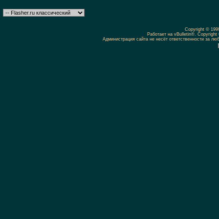
Copyright © 19
Работает на vBulletin®. Copyright 
Администрация сайта не несёт ответственности за л