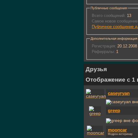
Публичные сообщения
Всего сообщений:
13
Самое новое сообщение
Публичное сообщение дл
Дополнительная информация
Регистрация:
20.12.2008
Реферралы:
1
Друзья
Отображение с 1 п
caseyryan
greep
mooncar
Модрон-ветеринар