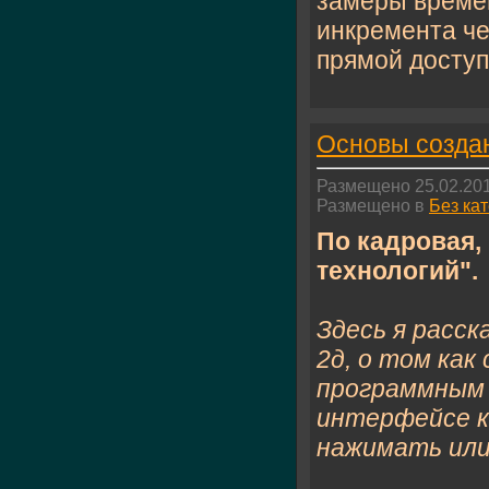
замеры времен
инкремента че
прямой доступ,
Основы созда
Размещено 25.02.201
Размещено в
Без ка
По кадровая,
технологий".
Здесь я расск
2д, о том как
программным 
интерфейсе к
нажимать или