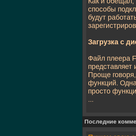
Как и обещал,
способы подкл
будут работат
зарегистриров
Загрузка с ди
Файл плеера F
представляет 
Проще говоря,
функций. Одна
просто функци
...
Последние комм