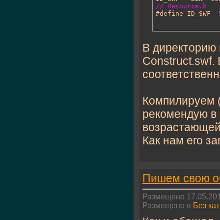
// Resource.h

#define ID_SWF	
В директорию п
Construct.swf.
соответственн
Компилируем (
рекомендую в 
возрастающей
Как нам его заг
Пишем свою об
Размещено 17.05.201
Размещено в
Без ка