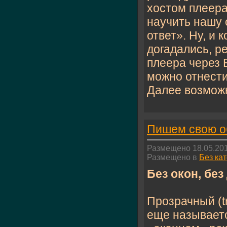
хостом плеера
научить нашу 
ответ». Ну, и 
догадались, р
плеера через E
можно отнести
Далее возможн
Пишем свою об
Размещено 18.05.201
Размещено в
Без ка
Без окон, без 
Прозрачный (t
еще называетс