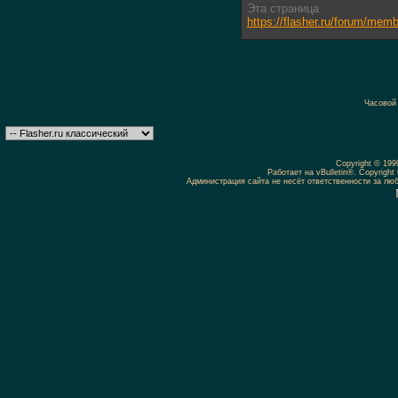
Эта страница
https://flasher.ru/forum/me
Часовой
Copyright © 19
Работает на vBulletin®. Copyright 
Администрация сайта не несёт ответственности за л