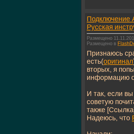
Подключение A
Русская инстр
Размещено 11.11.201
Размещено в
FlashD
Признаюсь ср
есть(
оригинал
вторых, я по
информацию о
И так, если вы
советую почи
также [Ссылка
Надеюсь, что