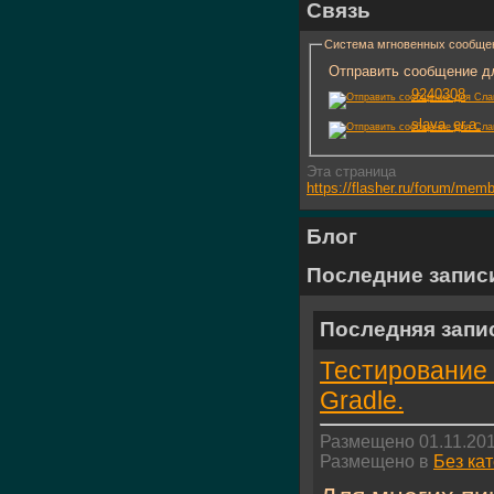
Связь
Система мгновенных сообще
Отправить сообщение дл
9240308
slava_er.a.
Эта страница
https://flasher.ru/forum/me
Блог
Последние запис
Последняя запи
Тестирование 
Gradle.
Размещено 01.11.201
Размещено в
Без ка