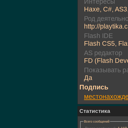
Интересы
Haxe, C#, AS3
Род деятельн
http://playtik
Flash IDE
Flash CS5, Fl
AS редактор
FD (Flash Dev
Показывать ра
Да
Подпись
местонахожд
Статистика
Всего сообщений