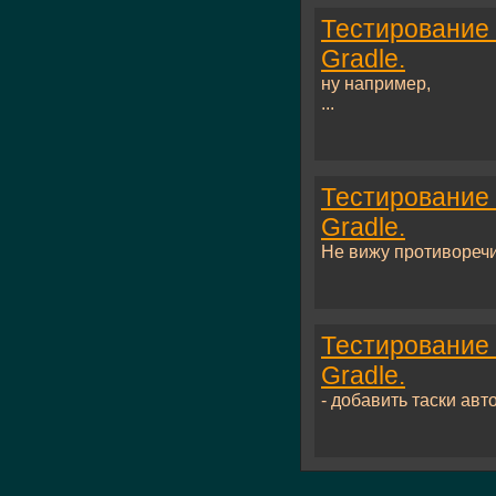
Тестирование 
Gradle.
ну например,
...
Тестирование 
Gradle.
Не вижу противоречия
Тестирование 
Gradle.
- добавить таски авто