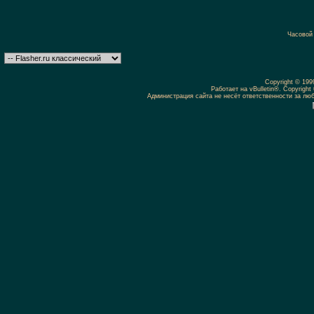
Часовой
Copyright © 19
Работает на vBulletin®. Copyright 
Администрация сайта не несёт ответственности за л