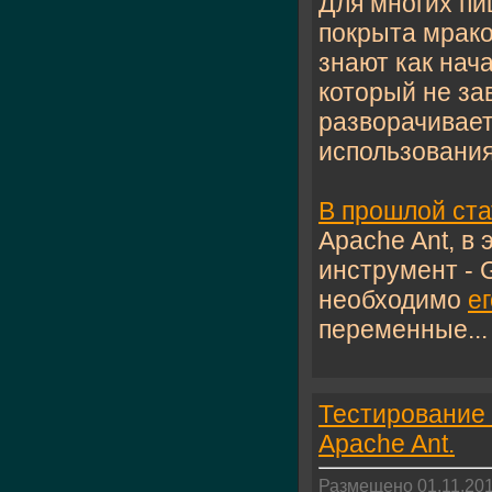
Для многих пи
покрыта мрако
знают как нача
который не за
разворачивает
использования
В прошлой ста
Apache Ant, в
инструмент - G
необходимо
ег
переменные...
Тестирование 
Apache Ant.
Размещено 01.11.201