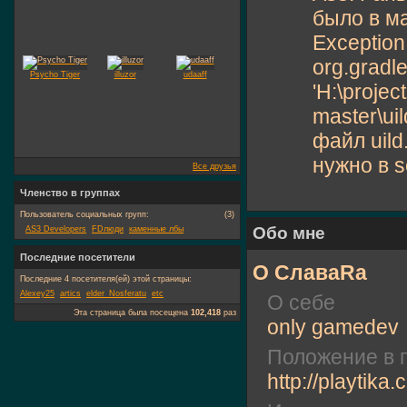
было в ма
Exception 
org.gradle
Psycho Tiger
illuzor
udaaff
'H:\projec
master\ui
файл uild
нужно в s
Все друзья
Членство в группах
Пользователь социальных групп:
(3)
Обо мне
AS3 Developers
FDлюди
каменные лбы
Последние посетители
О СлаваRa
Последние 4 посетителя(ей) этой страницы:
Alexey25
artics
elder_Nosferatu
etc
О себе
Эта страница была посещена
102,418
раз
only gamedev
Положение в 
http://playtika