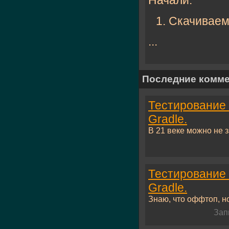
Начали:
Скачивае
...
Последние комм
Тестирование 
Gradle.
В 21 веке можно не за
Тестирование 
Gradle.
Знаю, что оффтоп, но
Зап