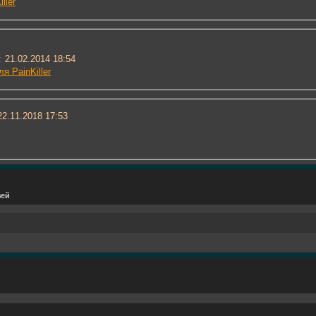
ller
:
21.02.2014 18:54
я PainKiller
2.11.2018
17:53
зей