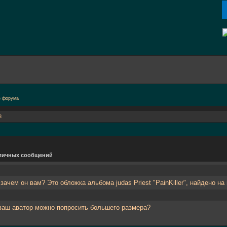
3
личных сообщений
зачем он вам? Это обложка альбома judas Priest "PainKiller", найдено 
ваш аватор можно попросить большего размера?