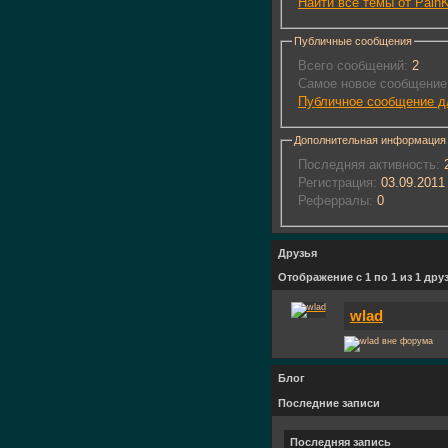
Найти все темы от PainKi
Публичные сообщения
Всего сообщений:
2
Самое новое сообщение
Публичное сообщение дл
Дополнительная информация
Последняя активность:
2
Регистрация:
03.09.2011
Реферралы:
0
Друзья
Отображение с 1 по 1 из 1 дру
wlad
Блог
Последние записи
Последняя запись