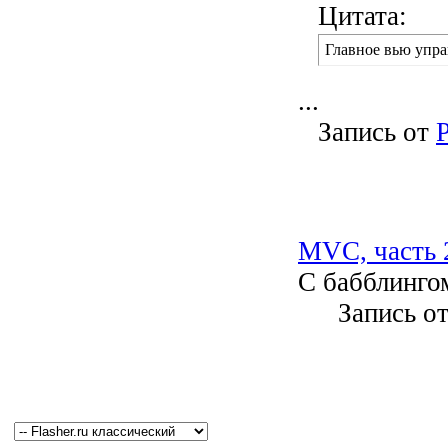
Цитата:
Главное вью упра
...
Запись от
MVC, часть 2
С бабблингом
Запись о