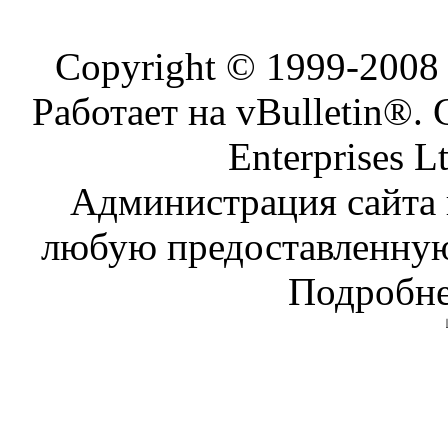
Copyright © 1999-200
Работает на vBulletin®. 
Enterprises L
Администрация сайта н
любую предоставленну
Подробне