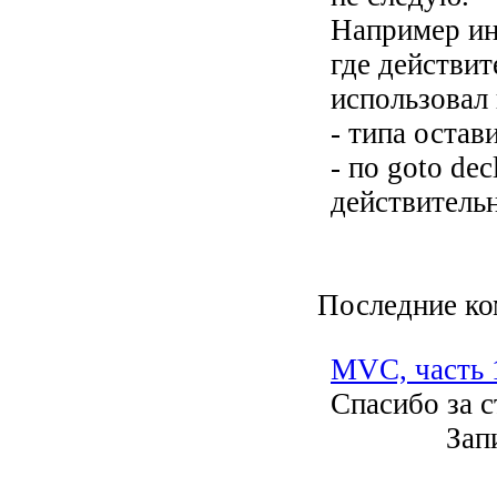
Например инт
где действит
использовал
- типа остав
- по goto dec
действительн
Последние к
MVC, часть 1
Спасибо за с
Зап