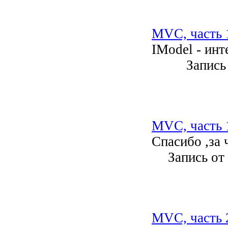
MVC, часть 1
IModel - инт
Запись
MVC, часть 1
Спасибо ,за 
Запись от
MVC, часть 2