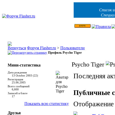
Список и
Специа
Форум Flasher.ru
>
Пользователи
Профиль Psycho Tiger
Psycho Tiger
Мини-статистика
Дата рождения
Последняя ак
13 October 2003 (22)
Регистрация
25.06.2005
Всего сообщений
6,600
Публичные 
Записей в блоге
17
Отображение 
Показать всю статистику
Друзья