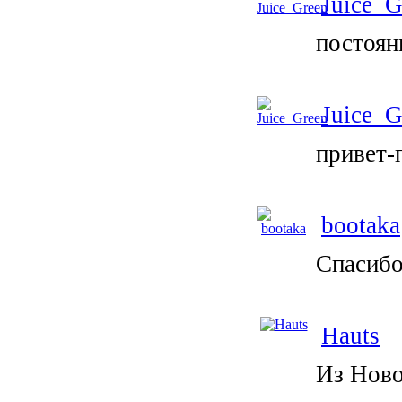
Juice_G
постоян
Juice_G
привет-
bootaka
Спасибо
Hauts
Из Ново