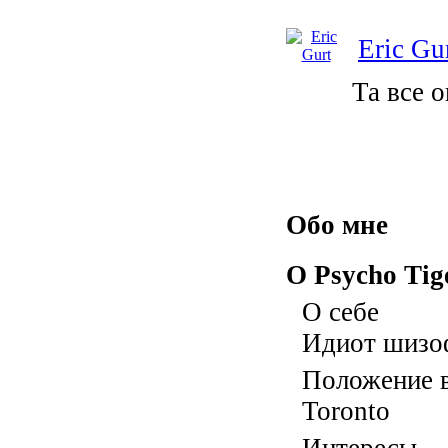
Eric Gu
Та все о
Обо мне
О Psycho Tig
О себе
Идиот шизо
Положение в
Toronto