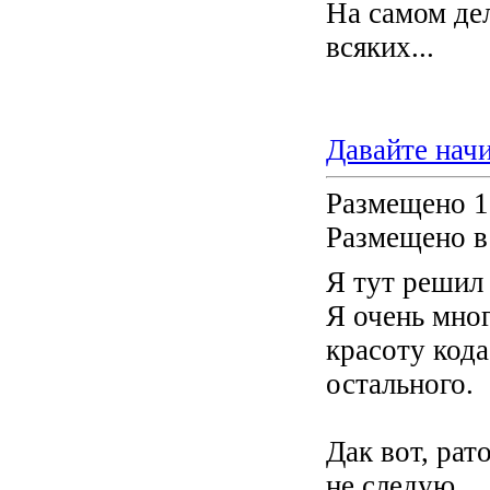
На самом дел
всяких...
Давайте нач
Размещено 1
Размещено в
Я тут решил 
Я очень мног
красоту кода
остального.
Дак вот, рат
не следую.