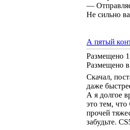
— Отправляе
Не сильно ва
А пятый кон
Размещено 1
Размещено в
Скачал, пост
даже быстре
А я долгое в
это тем, что
прочей тяже
забудьте. CS