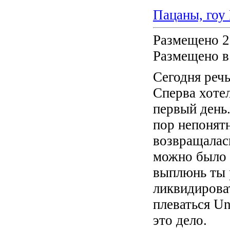
Пацаны, гоу
Размещено 2
Размещено в
Сегодня реч
Сперва хотел
первый день.
пор непонят
возвращалас
можно было 
выплюнь ты 
ликвидирова
плеваться Un
это дело.