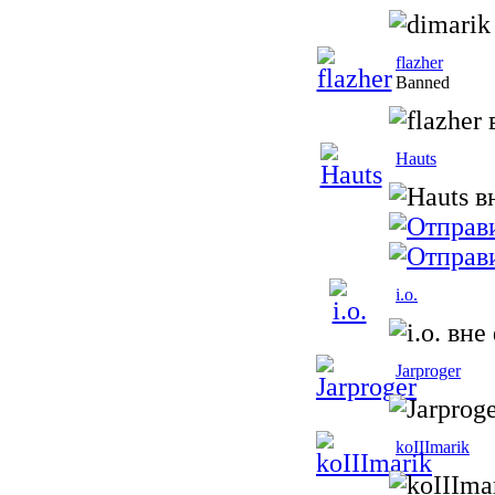
flazher
Banned
Hauts
i.o.
Jarproger
koIIImarik