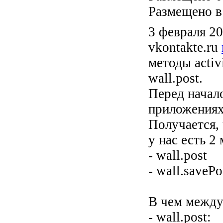
Размещено в
3 февраля 20
vkontakte.ru
методы activi
wall.post.
Перед начало
приложениях
Получается, 
у нас есть 2
- wall.post
- wall.savePo
В чем между
- wall.post: