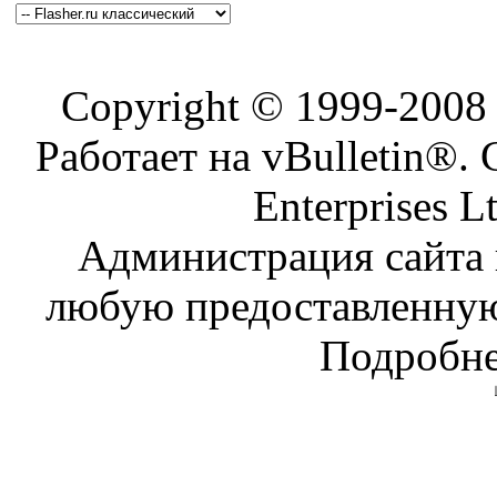
Copyright © 1999-200
Работает на vBulletin®. 
Enterprises L
Администрация сайта н
любую предоставленну
Подробне