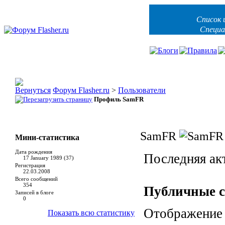
Список 
Специа
Форум Flasher.ru
>
Пользователи
Профиль SamFR
SamFR
Мини-статистика
Дата рождения
Последняя ак
17 January 1989 (37)
Регистрация
22.03.2008
Всего сообщений
354
Публичные 
Записей в блоге
0
Отображение 
Показать всю статистику