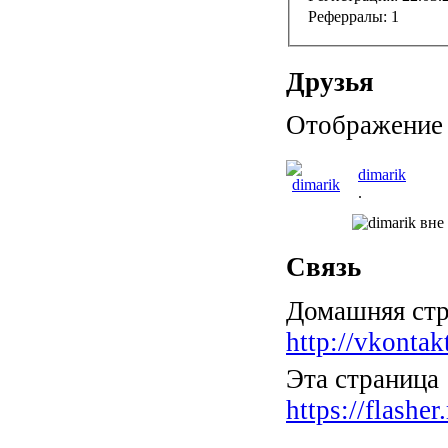
Реферралы:
1
Друзья
Отображение с
dimarik
.
Связь
Домашняя стр
http://vkonta
Эта страница
https://flash