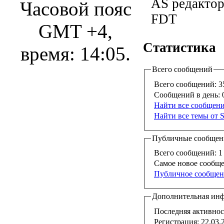
AS редакто
Часовой пояс
FDT
GMT +4,
Статистика
время:
14:05
.
Всего сообщений
Всего сообщений:
3
Сообщений в день:
0
Найти все сообщен
Найти все темы от
Публичные сообщен
Всего сообщений:
1
Самое новое сообще
Публичное сообщен
Дополнительная ин
Последняя активнос
Регистрация:
22.03.