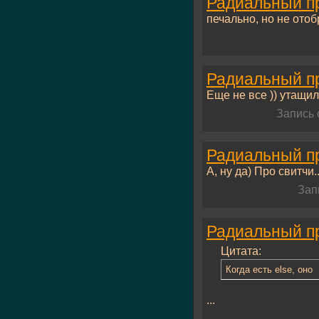
Радиальный про
печально, но не отобр
Радиальный про
Еще не все )) утащил.
Запись 
Радиальный про
А, ну да) Про свитчи..
Зап
Радиальный про
Цитата:
Когда есть else, оно
...