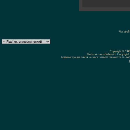
Часовой
Copyright © 19
Работает на vBulletin®. Copyright 
Администрация сайта не несёт ответственности за л