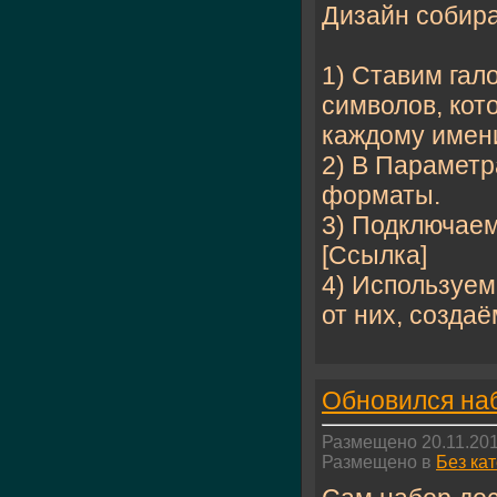
Дизайн собира
1) Ставим гало
символов, кот
каждому имени
2) В Парамет
форматы.
3) Подключаем
[Ссылка]
4) Используем
от них, создаём
Обновился наб
Размещено 20.11.201
Размещено в
Без ка