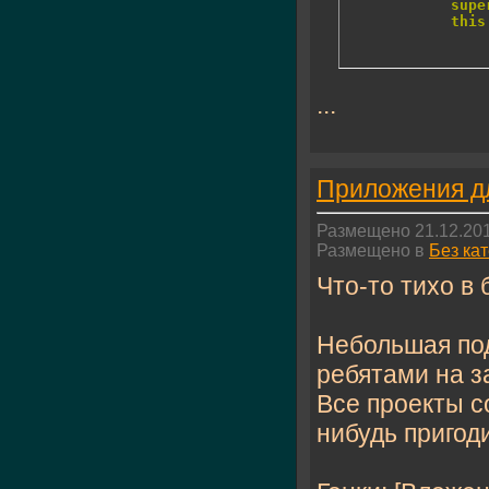
supe
this
...
Приложения д
Размещено 21.12.201
Размещено в
Без ка
Что-то тихо в
Небольшая под
ребятами на з
Все проекты с
нибудь пригод