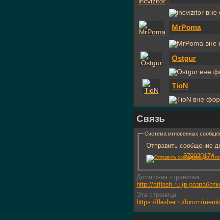
MrPoma
Ostgur
TioN
Связь
Система мгновенных сообще
Отправить сообщение дл
379920174
Домашняя страничка
http://atflash.ru (в разработк
Эта страница
https://flasher.ru/forum/me