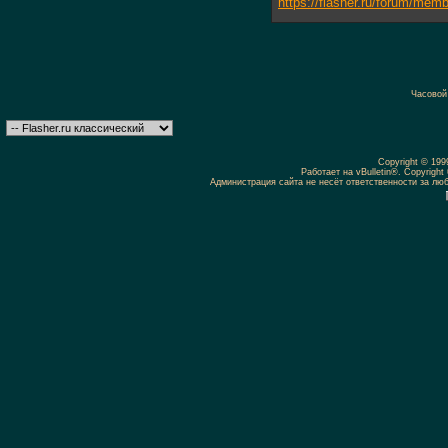
https://flasher.ru/forum/me
Часовой
Copyright © 19
Работает на vBulletin®. Copyright 
Администрация сайта не несёт ответственности за л