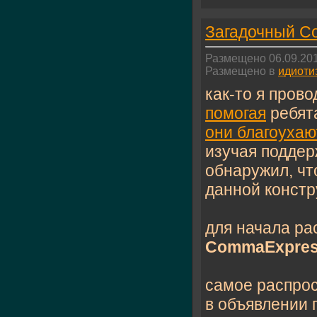
Загадочный C
Размещено 06.09.201
Размещено в
идиоти
как-то я прово
помогая
ребят
они благоухаю
изучая подде
обнаружил, чт
данной констр
для начала ра
CommaExpres
самое распрос
в объявлении