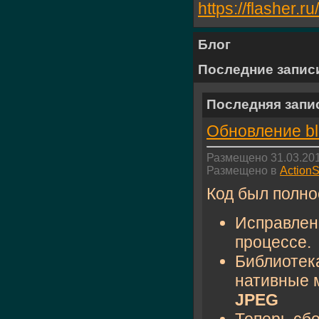
https://flasher
Блог
Последние запис
Последняя запи
Обновление bl
Размещено 31.03.201
Размещено в
ActionS
Код был полно
Исправлен
процессе.
Библиотек
нативные м
JPEG
Теперь сб