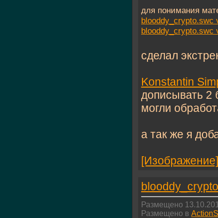
для понимания мат
blooddy_crypto.swc 
blooddy_crypto.swc 
сделал экстре
Konstantin Sim
дописывать 2 
могли обработ
а так же я до
[Изображение
blooddy_crypt
Размещено 13.10.201
Размещено в
ActionS