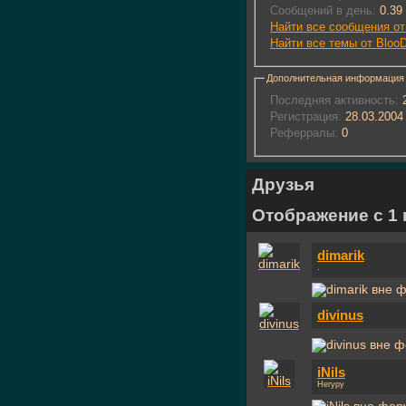
Сообщений в день:
0.39
Найти все сообщения о
Найти все темы от Blo
Дополнительная информация
Последняя активность:
2
Регистрация:
28.03.2004
Реферралы:
0
Друзья
Отображение с 1 п
dimarik
.
divinus
iNils
Негуру