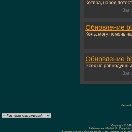
Котяра, народ потести
Зап
Обновление bl
Коль, могу помочь на
Обновление bl
Всех не равнодушных
Зап
Часовой
Copyright © 19
Работает на vBulletin®. Copyright 
Администрация сайта не несёт ответственности за л