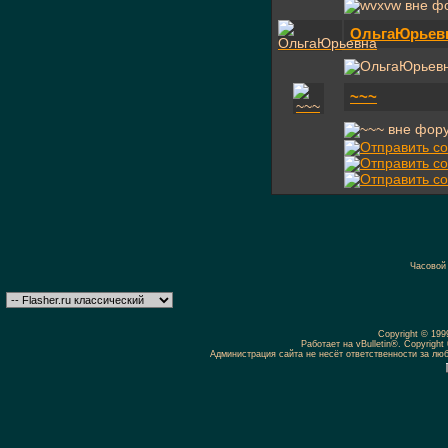
ОльгаЮрьев
~~~
Часовой
Copyright © 19
Работает на vBulletin®. Copyright 
Администрация сайта не несёт ответственности за л