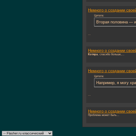
Немного о создании своей
Цитата:
Вторая половина — 
...
Немного о создании своей
Котяра
, спасибо больше,...
Немного о создании своей
Цитата:
Например, я могу хр
...
Немного о создании своей
Проблема может быть...