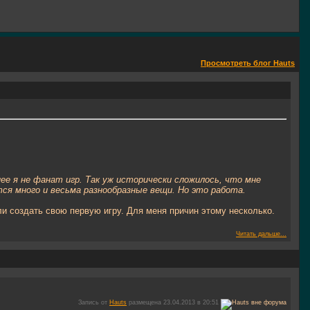
Просмотреть блог Hauts
ее я не фанат игр. Так уж исторически сложилось, что мне
тся много и весьма разнообразные вещи. Но это работа.
ли создать свою первую игру. Для меня причин этому несколько.
Читать дальше...
Запись от
Hauts
размещена 23.04.2013 в 20:51