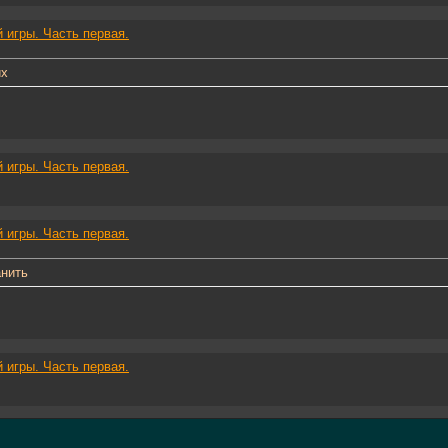
 игры. Часть первая.
их
 игры. Часть первая.
 игры. Часть первая.
анить
 игры. Часть первая.