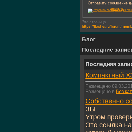
Отправить сообщение дл
4811010
Эта страница
https://flasher.ru/forum/me
Блог
Последние запис
Последняя запи
Компактный ХЭ
Размещено 09.03.201
Размещено в
Без ка
Собственно с
ЗЫ
Утром провери
Это ссылка на