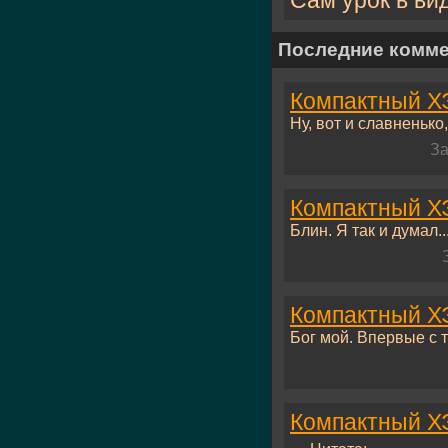
Последние комм
Компактный ХЭ
Ну, вот и славненько,.
За
Компактный ХЭ
Блин. Я так и думал...
Компактный ХЭ
Бог мой. Впервые с т
Компактный ХЭ