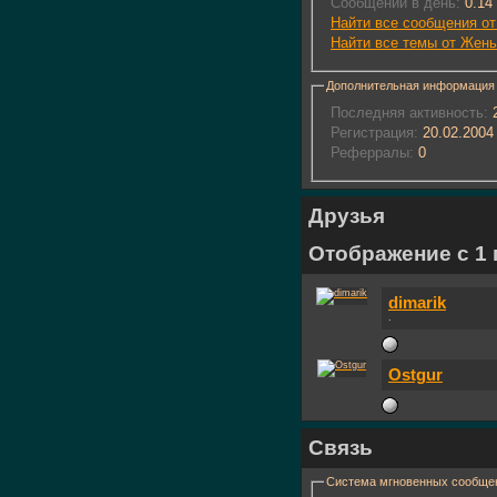
Сообщений в день:
0.14
Найти все сообщения о
Найти все темы от Жен
Дополнительная информация
Последняя активность:
2
Регистрация:
20.02.2004
Реферралы:
0
Друзья
Отображение с 1 п
dimarik
.
Ostgur
Связь
Система мгновенных сообще