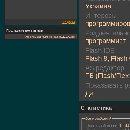
Украина
Интересы
программиро
Все друзья
Последние посетители
Род деятельн
Эта страница была посещена
22,171
раз
программист
Flash IDE
Flash 8, Flash
AS редактор
FB (Flash/Flex
Показывать ра
Да
Статистика
Всего сообщений
Всего сообщений:
1,180