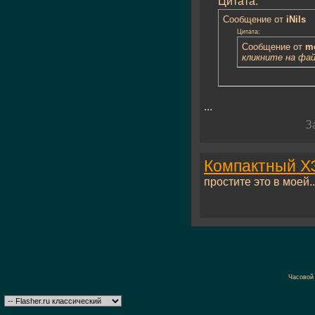
Цитата:
Сообщение от
iNils
Цитата:
Сообщение от
mo
кликните на фай
...
З
Компактный ХЭ
простите это в моей..
Часовой