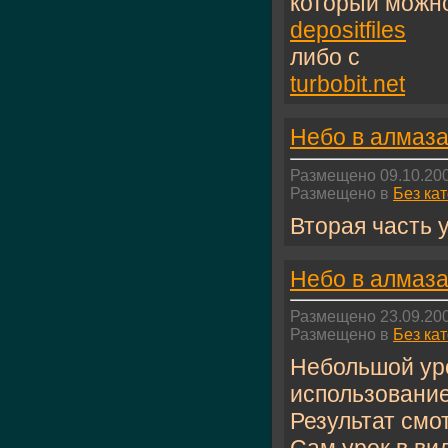
который можно
depositfiles
либо с
turbobit.net
Небо в алмаза
Размещено 09.10.200
Размещено в
Без ка
Вторая часть 
Небо в алмаз
Размещено 23.09.200
Размещено в
Без ка
Небольшой уро
использование
Результат смо
Сам урок в ви