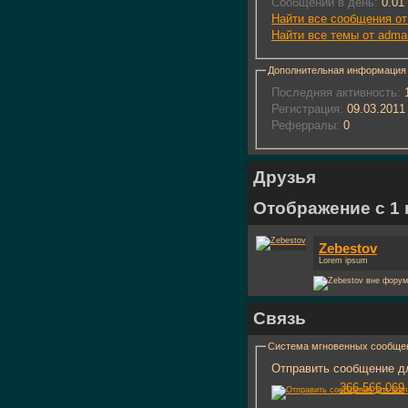
Сообщений в день:
0.01
Найти все сообщения о
Найти все темы от adma
Дополнительная информация
Последняя активность:
1
Регистрация:
09.03.2011
Реферралы:
0
Друзья
Отображение с 1 п
Zebestov
Lorem ipsum
Связь
Система мгновенных сообще
Отправить сообщение дл
366-566-069