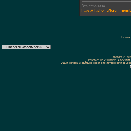
Эта страница
https://flasher.ru/forum/me
Часовой
Copyright © 19
Работает на vBulletin®. Copyright 
Администрация сайта не несёт ответственности за л