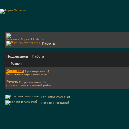
Форум Flasher.ru
Работа
Подразделы
: Работа
Раздел
Вакансии
(просматривают: 2)
Работодатель ищет специалиста
Резюме
(просматривают: 1)
Флешеры в поисках хорошей работы
Есть новые сообщения
Нет новых сообщений