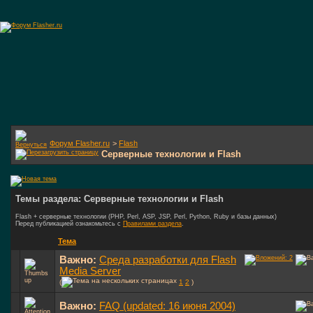
Форум Flasher.ru
>
Flash
Серверные технологии и Flash
Темы раздела: Серверные технологии и Flash
Flash + серверные технологии (PHP, Perl, ASP, JSP, Perl, Python, Ruby и базы данных)
Перед публикацией ознакомьтесь с
Правилами раздела
.
Тема
Важно:
Среда разработки для Flash
Media Server
(
1
2
)
Важно:
FAQ (updated: 16 июня 2004)