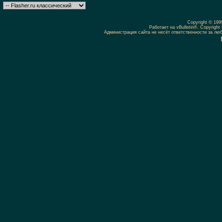
Copyright © 19
Работает на vBulletin®. Copyright 
Администрация сайта не несёт ответственности за л