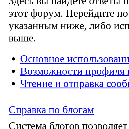
Здесь вы найдёте ответы н
этот форум. Перейдите п
указанным ниже, либо ис
выше.
Основное использован
Возможности профиля 
Чтение и отправка соо
Справка по блогам
Система блогов позволяет