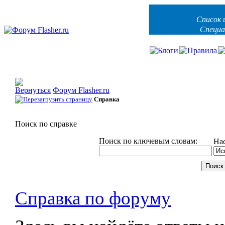
Список 
Специа
Форум Flasher.ru
Справка
Поиск по справке
Поиск по ключевым словам:
На
Справка по форуму