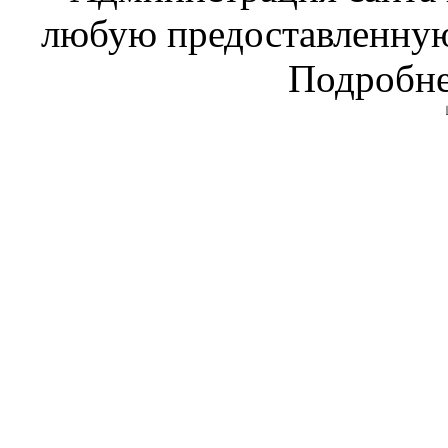
любую предоставленну
Подробне