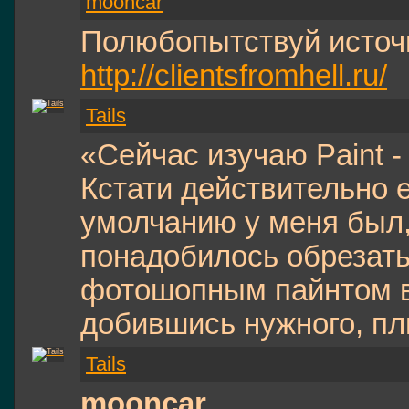
mooncar
Полюбопытствуй источ
http://clientsfromhell.ru/
Tails
«Сейчас изучаю Paint 
Кстати действительно е
умолчанию у меня был
понадобилось обрезать 
фотошопным пайнтом вс
добившись нужного, пл
Tails
mooncar