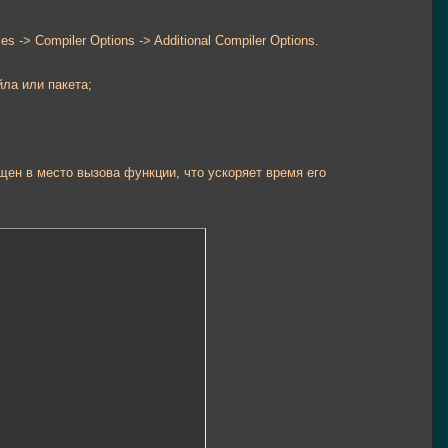
s -> Compiler Options -> Additional Compiler Options.
ла или пакета;
щен в место вызова функции, что ускоряет время его