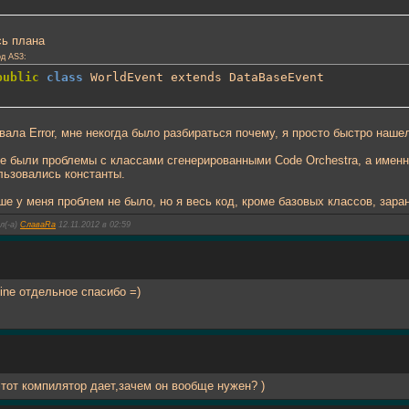
сь плана
д AS3:
public
class
 WorldEvent extends DataBaseEvent
вала Error, мне некогда было разбираться почему, я просто быстро наше
же были проблемы с классами сгенерированными Code Orchestra, а именно
льзовались константы.
ше у меня проблем не было, но я весь код, кроме базовых классов, заран
л(-а)
СлаваRa
12.11.2012 в 02:59
line отдельное спасибо =)
этот компилятор дает,зачем он вообще нужен? )