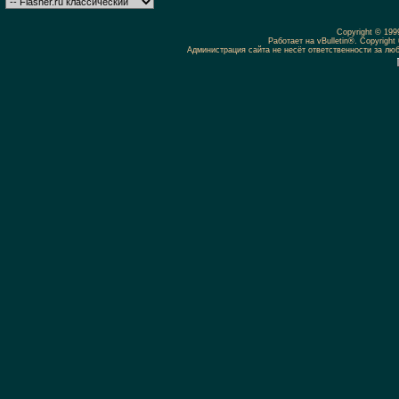
Copyright © 19
Работает на vBulletin®. Copyright 
Администрация сайта не несёт ответственности за л