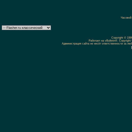
Часовой
Copyright © 19
Работает на vBulletin®. Copyright 
Администрация сайта не несёт ответственности за л