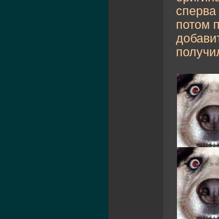
сперва 
потом 
добавит
получи