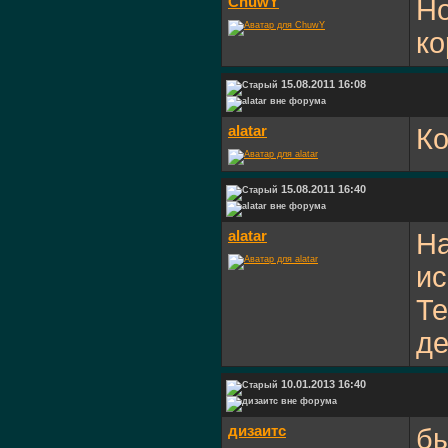
ChuwY
Но
ко
15.08.2011 16:08
alatar
Ко
15.08.2011 16:40
alatar
На
ис
Те
де
10.01.2013 16:40
дизаитс
бы