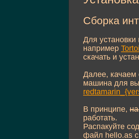
Сборка ин
Для установки
например
Tort
скачать и уста
Далее, качаем 
машина для вы
redtamarin_{ver
В принципе,
на
работать.
Распакуйте сод
файл hello.as