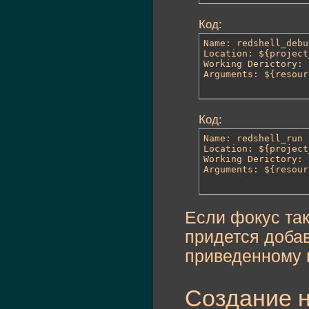
Код:
Name: redshell_debug
Location: ${project
Working Derictory: 
Arguments: ${resour
Код:
Name: redshell_run

Location: ${project
Working Derictory: 
Arguments: ${resour
Если фокус так
придется доба
приведенному 
Создание н