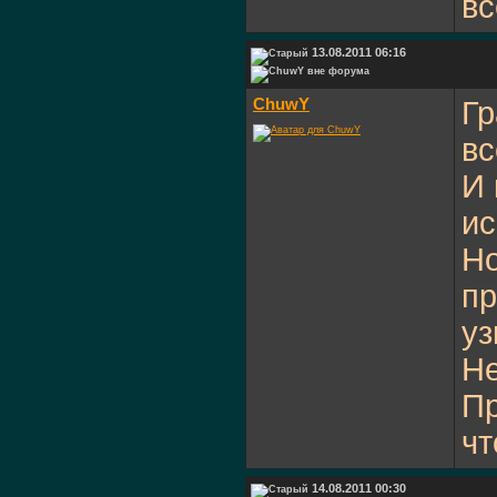
вс
13.08.2011 06:16
ChuwY
Гр
вс
И 
ис
Но
пр
уз
Не
Пр
чт
14.08.2011 00:30