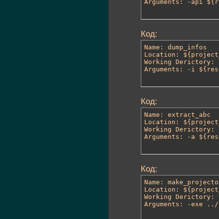
Arguments: -api ${r
Код:
Name: dump_infos

Location: ${project
Working Derictory: 
Arguments: -i ${res
Код:
Name: extract_abc

Location: ${project
Working Derictory: 
Arguments: -a ${res
Код:
Name: make_projector
Location: ${project
Working Derictory: 
Arguments: -exe ../