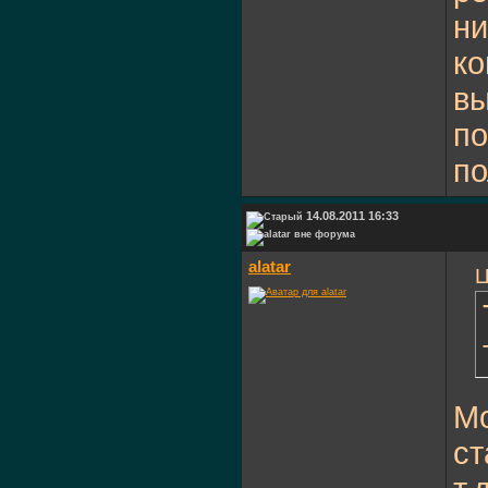
ни
ко
вы
по
по
14.08.2011 16:33
alatar
Ц
Мо
ст