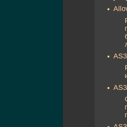
Allo
AS3A
AS3
AS3