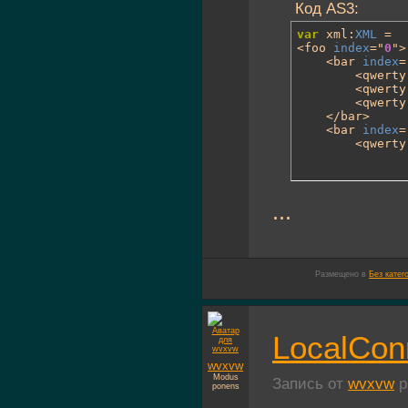
Код AS3:
var
 xml:
XML
 =

<foo 
index
="
0
">

	<bar 
index
=
		<qwerty
		<qwerty
		<qwerty
	</bar>

	<bar 
index
=
		<qwerty
...
Размещено в
Без катег
LocalCon
wvxvw
Modus
Запись от
wvxvw
р
ponens