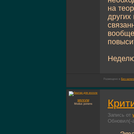
на тео
других
связан
вообще
повысит
Неделю 
Размещено в
Без катег
Крити
wvxvw
Modus ponens
Запись от
Обновил(-