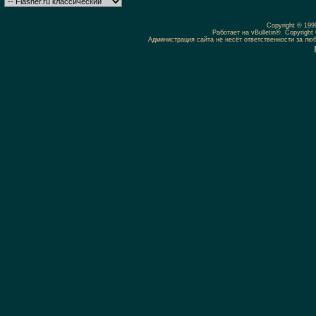
Copyright © 19
Работает на vBulletin®. Copyright 
Администрация сайта не несёт ответственности за л