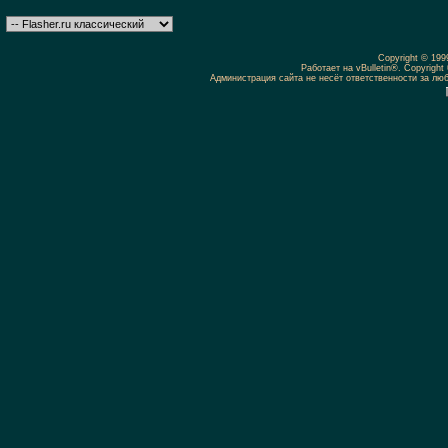
Copyright © 19
Работает на vBulletin®. Copyright 
Администрация сайта не несёт ответственности за л