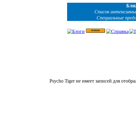
Бли
Список интенсивны
Специальные пред
Psycho Tiger не имеет записей для отобр