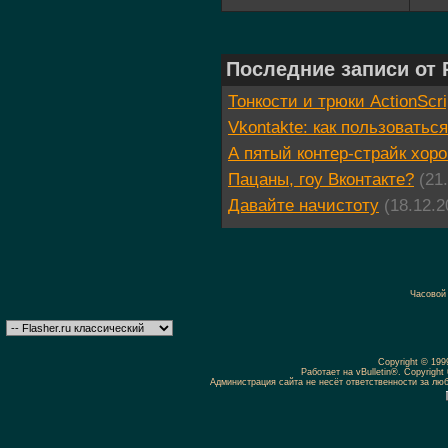
Последние записи от 
Тонкости и трюки ActionScri
Vkontakte: как пользоваться
А пятый контер-страйк хор
Пацаны, гоу Вконтакте?
(21
Давайте начистоту
(18.12.2
Часовой
Copyright © 19
Работает на vBulletin®. Copyright 
Администрация сайта не несёт ответственности за л