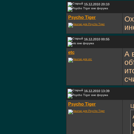
15.12.2010 20:10
Psycho Tiger
Ох
ин
16.12.2010 00:55
etc
А 
об
ит
сч
16.12.2010 13:39
Psycho Tiger
Ц