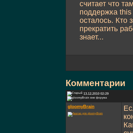
считает что там
поддержка this 
осталось. Кто з
прекратить раб
знает...
Комментарии
13.12.2010 02:29
gloomyBrain
Ес
ко
Ка