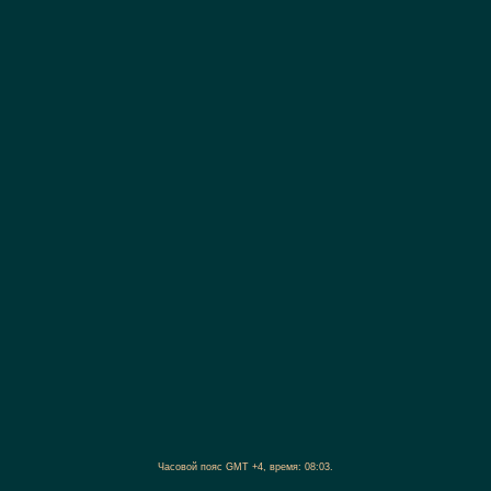
Часовой пояс GMT +4, время:
08:03
.