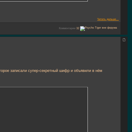
Читать дальше...
Комментарии
32
оторое записали супер-секретный шифр и объявили в нём