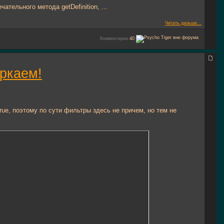
тельного метода getDefinition, ...
Читать дальше...
Комментарии
40
еркаем!
rue, поэтому по сути фильтры здесь не причем, но тем не