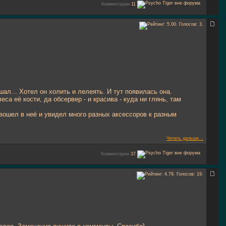
Комментарии
11
ал... Хотел он холить и лелеять. И тут появилась она.
са её кости, да обсервер - и красива - куда ни глянь, там
вошел в неё и увидел много разных аксессоров к разным
Читать дальше...
Комментарии
37