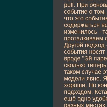
pull. При обн
событие о том,
что это событи
содержаться вс
изменилось - т
проталкиваем с
Другой подход -
события носят 
вроде "Эй паре
сколько теперь
таком случае э
модели явно. Я
хороши. Но кон
подходом. Кст
ещё одно удобс
разных местах