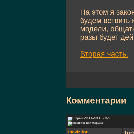
На этом я зак
будем ветвить 
модели, общат
разы будет дей
Вторая часть.
Комментарии
29.11.2011 17:58
incvizitor
fi