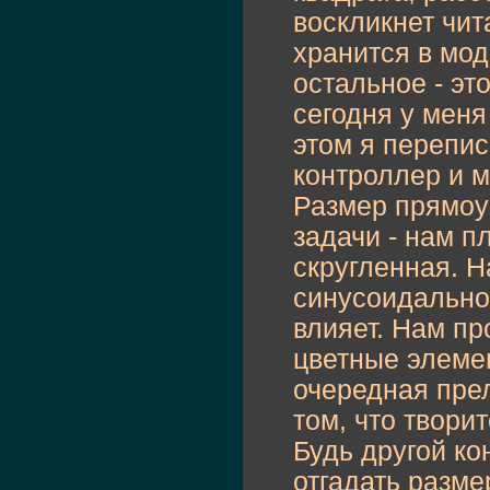
воскликнет чит
хранится в мод
остальное - эт
сегодня у меня
этом я перепис
контроллер и м
Размер прямоуг
задачи - нам п
скругленная. Н
синусоидально,
влияет. Нам пр
цветные элеме
очередная прел
том, что творит
Будь другой ко
отгадать разме