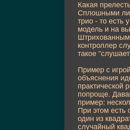
Какая прелесть
Сплошными лин
трио - то есть
модель и на вь
Штрихованными 
контроллер сл
такое "слушает
Пример с игро
объяснения иде
практической 
попроще. Дава
пример: нескол
При этом есть 
один из квадра
случайный квад