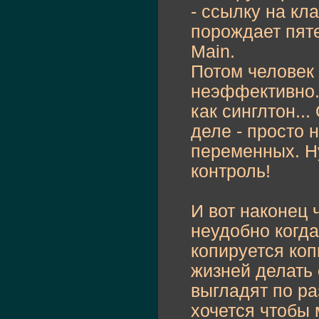
- ссылку на кла
порождает пяте
Main.
Потом человек 
неэффективно. 
как синглтон...
деле - просто 
переменных. Н
контроль!
И вот наконец 
неудобно когда
копируется коп
жизней делать 
выгладят по раз
хочется чтобы