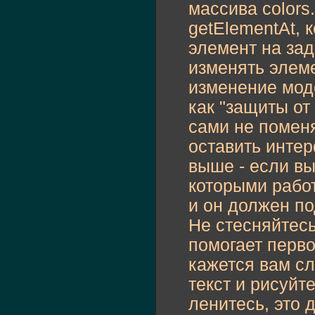
массива colors
getElementAt, 
элемент на зад
изменять элеме
изменение моде
как "защиты от
сами не помен
оставить интер
выше - если вы
которыми работ
и он должен по
Не стесняйтесь
помогает перво
кажется вам сл
текст и рисуйт
ленитесь, это 