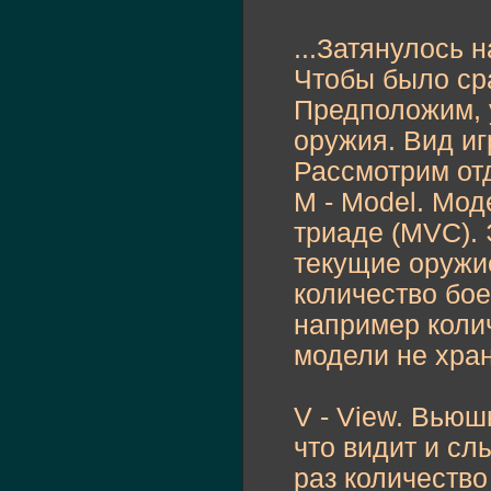
...Затянулось 
Чтобы было сра
Предположим, у
оружия. Вид иг
Рассмотрим отд
M - Model. Мод
триаде (MVC). 
текущие оружие
количество бо
например коли
модели не хран
V - View. Вьюш
что видит и сл
раз количество