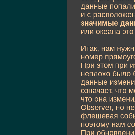
данные попали
и с расположен
значимые да
или океана это
Итак, нам нужн
номер прямоуго
При этом при 
неплохо было 
данные изменил
означает, что 
что она измени
Observer, но н
флешевая собы
поэтому нам со
При обновлени