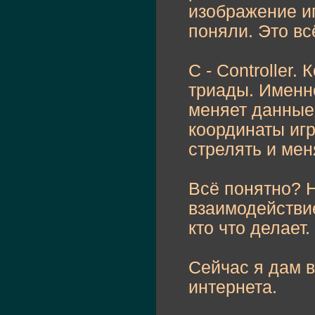
изображение иг
поняли. Это вс
C - Controller
триады. Именн
меняет данные
координаты игр
стрелять и мен
Всё понятно? Н
взаимодействи
кто что делает.
Сейчас я дам в
интернета.