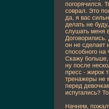
погорячился. Т
соврал. Это по
да, я вас силь
делать не буду
слушать меня 
Договорились. 
он не сделает 
способного на 
Скажу больше, 
ну после неско
пресс - жирок 
тренажеры не м
перед девочкам
испугались? То
Начнем, пожалу