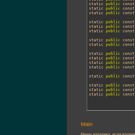
static 
public
 const
static 
public
 const
static 
public
 const
static 
public
 const
static 
public
 const
static 
public
 const
static 
public
 const
static 
public
 const
static 
public
 const
static 
public
 const
static 
public
 const
static 
public
 const
static 
public
 const
static 
public
 const
static 
public
 const
static 
public
 const
Main
Начну издалека: если вдума